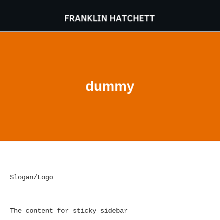
dummy
Slogan/Logo
The content for sticky sidebar