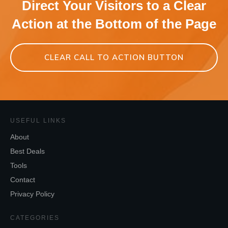
Direct Your Visitors to a Clear
Action at the Bottom of the Page
CLEAR CALL TO ACTION BUTTON
USEFUL LINKS
About
Best Deals
Tools
Contact
Privacy Policy
CATEGORIES