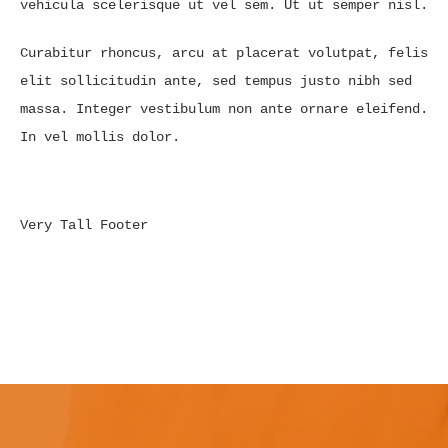
vehicula scelerisque ut vel sem. Ut ut semper nisl.
Curabitur rhoncus, arcu at placerat volutpat, felis
elit sollicitudin ante, sed tempus justo nibh sed
massa. Integer vestibulum non ante ornare eleifend.
In vel mollis dolor.
Very Tall Footer